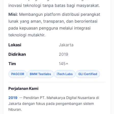
inovasi teknologi tanpa batas bagi masyarakat.
Misi:
Membangun platform distribusi perangkat
lunak yang aman, transparan, dan berorientasi
pada kepuasan pengguna melalui integrasi
teknologi mutakhir.
Lokasi
Jakarta
Didirikan
2019
Tim
145+
PAGCOR
BMM Testlabs
iTech Labs
GLI Certified
Perjalanan Kami
2019
-- Pendirian PT. Mahakarya Digital Nusantara di
Jakarta dengan fokus pada pengembangan sistem
hiburan.