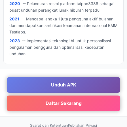
2020
-- Peluncuran resmi platform taipan3388 sebagai
pusat unduhan perangkat lunak hiburan terpadu.
2021
-- Mencapai angka 1 juta pengguna aktif bulanan
dan mendapatkan sertifikasi keamanan internasional BMM
Testlabs.
2023
-- Implementasi teknologi AI untuk personalisasi
pengalaman pengguna dan optimalisasi kecepatan
unduhan.
Unduh APK
Daftar Sekarang
Syarat dan Ketentuan
Kebijakan Privasi