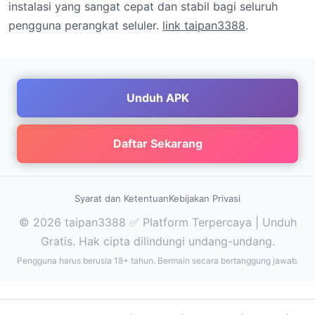
instalasi yang sangat cepat dan stabil bagi seluruh
pengguna perangkat seluler.
link taipan3388
.
Unduh APK
Daftar Sekarang
Syarat dan Ketentuan
Kebijakan Privasi
© 2026 taipan3388 ✅ Platform Terpercaya | Unduh
Gratis. Hak cipta dilindungi undang-undang.
Pengguna harus berusia 18+ tahun. Bermain secara bertanggung jawab.