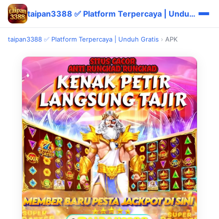
taipan3388 ✅ Platform Terpercaya | Unduh Gratis
taipan3388 ✅ Platform Terpercaya | Unduh Gratis
›
APK