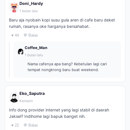
Doni_Hardy
1 bulan lalu
Baru aja nyobain kopi susu gula aren di cafe baru deket
rumah, rasanya oke harganya bersahabat.
♥ 44
💬 Balas
Coffee_Man
1 bulan lalu
Nama cafenya apa bang? Kebetulan lagi cari
tempat nongkrong baru buat weekend.
Eko_Saputra
Kemarin
Info dong provider internet yang lagi stabil di daerah
Jaksel? Indihome lagi bapuk banget nih.
♥ 22
💬 Balas