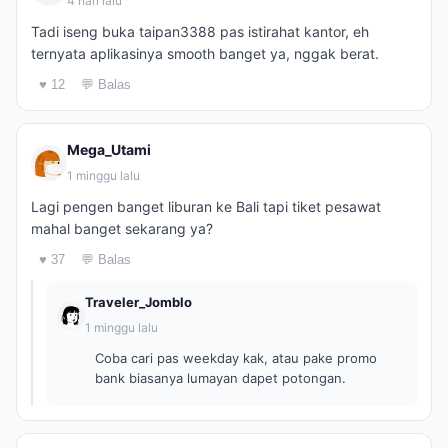
4 hari lalu
Tadi iseng buka taipan3388 pas istirahat kantor, eh
ternyata aplikasinya smooth banget ya, nggak berat.
♥ 12
💬 Balas
Mega_Utami
1 minggu lalu
Lagi pengen banget liburan ke Bali tapi tiket pesawat
mahal banget sekarang ya?
♥ 37
💬 Balas
Traveler_Jomblo
1 minggu lalu
Coba cari pas weekday kak, atau pake promo
bank biasanya lumayan dapet potongan.