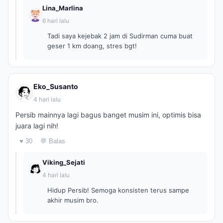
Lina_Marlina
6 hari lalu
Tadi saya kejebak 2 jam di Sudirman cuma buat
geser 1 km doang, stres bgt!
Eko_Susanto
4 hari lalu
Persib mainnya lagi bagus banget musim ini, optimis bisa
juara lagi nih!
♥ 30
💬 Balas
Viking_Sejati
4 hari lalu
Hidup Persib! Semoga konsisten terus sampe
akhir musim bro.