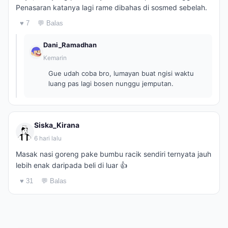
Penasaran katanya lagi rame dibahas di sosmed sebelah.
♥ 7
💬 Balas
Dani_Ramadhan
Kemarin
Gue udah coba bro, lumayan buat ngisi waktu
luang pas lagi bosen nunggu jemputan.
Siska_Kirana
6 hari lalu
Masak nasi goreng pake bumbu racik sendiri ternyata jauh
lebih enak daripada beli di luar 👍
♥ 31
💬 Balas