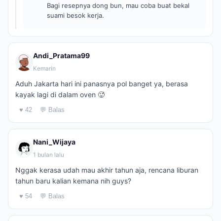
Bagi resepnya dong bun, mau coba buat bekal
suami besok kerja.
Andi_Pratama99
Kemarin
Aduh Jakarta hari ini panasnya pol banget ya, berasa
kayak lagi di dalam oven 🥵
♥ 42
💬 Balas
Nani_Wijaya
1 bulan lalu
Nggak kerasa udah mau akhir tahun aja, rencana liburan
tahun baru kalian kemana nih guys?
♥ 54
💬 Balas