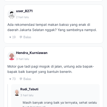
user_8271
2 hari lalu
Ada rekomendasi tempat makan bakso yang enak di
daerah Jakarta Selatan nggak? Yang sambelnya nampol.
♥ 19
💬 Balas
Hendra_Kurniawan
3 hari lalu
Motor gue tadi pagi mogok di jalan, untung ada bapak-
bapak baik banget yang bantuin benerin.
♥ 73
💬 Balas
Rudi_Tabuti
3 hari lalu
Masih banyak orang baik ya ternyata, sehat selalu