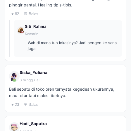
pinggir pantai. Healing tipis-tipis.
♥ 82
💬 Balas
Siti_Rahma
Kemarin
Wah di mana tuh lokasinya? Jadi pengen ke sana
juga.
Siska_Yuliana
3 minggu lalu
Beli sepatu di toko oren ternyata kegedean ukurannya,
mau retur tapi males ribetnya.
♥ 23
💬 Balas
Hadi_Saputra