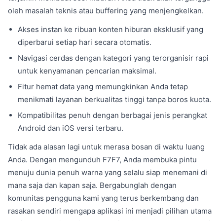
oleh masalah teknis atau buffering yang menjengkelkan.
Akses instan ke ribuan konten hiburan eksklusif yang
diperbarui setiap hari secara otomatis.
Navigasi cerdas dengan kategori yang terorganisir rapi
untuk kenyamanan pencarian maksimal.
Fitur hemat data yang memungkinkan Anda tetap
menikmati layanan berkualitas tinggi tanpa boros kuota.
Kompatibilitas penuh dengan berbagai jenis perangkat
Android dan iOS versi terbaru.
Tidak ada alasan lagi untuk merasa bosan di waktu luang
Anda. Dengan mengunduh F7F7, Anda membuka pintu
menuju dunia penuh warna yang selalu siap menemani di
mana saja dan kapan saja. Bergabunglah dengan
komunitas pengguna kami yang terus berkembang dan
rasakan sendiri mengapa aplikasi ini menjadi pilihan utama