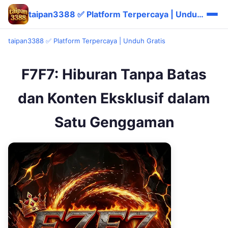
taipan3388 ✅ Platform Terpercaya | Unduh Gratis
taipan3388 ✅ Platform Terpercaya | Unduh Gratis
F7F7: Hiburan Tanpa Batas
dan Konten Eksklusif dalam
Satu Genggaman